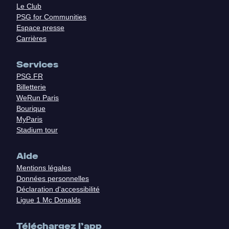
Le Club
PSG for Communities
Espace presse
Carrières
Services
PSG.FR
Billetterie
WeRun Paris
Bourique
MyParis
Stadium tour
Aide
Mentions légales
Données personnelles
Déclaration d'accessibilité
Ligue 1 Mc Donalds
Téléchargez l'app