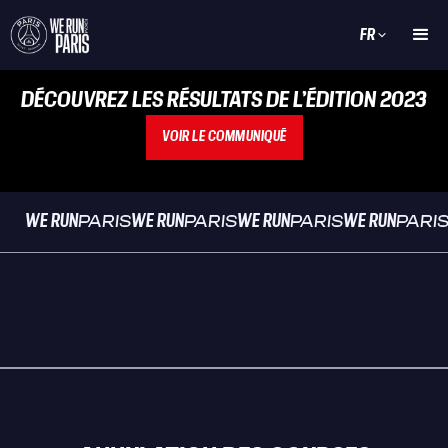
FR
DÉCOUVREZ LES RÉSULTATS DE L'ÉDITION 2023
VOIR LE COMMUNIQUÉ
WE RUN
WE RUN
WE RUN
WE RUN
PARIS
PARIS
PARIS
PARI